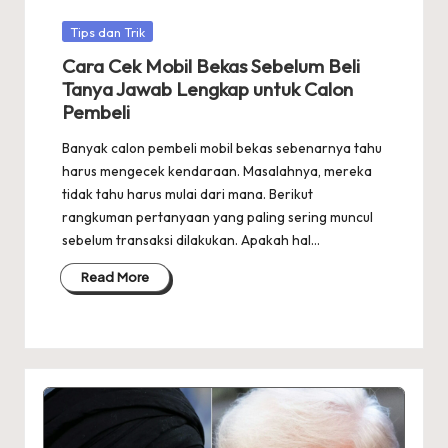
Posted
Tips dan Trik
in
Cara Cek Mobil Bekas Sebelum Beli
Tanya Jawab Lengkap untuk Calon
Pembeli
Banyak calon pembeli mobil bekas sebenarnya tahu
harus mengecek kendaraan. Masalahnya, mereka
tidak tahu harus mulai dari mana. Berikut
rangkuman pertanyaan yang paling sering muncul
sebelum transaksi dilakukan. Apakah hal…
Read More