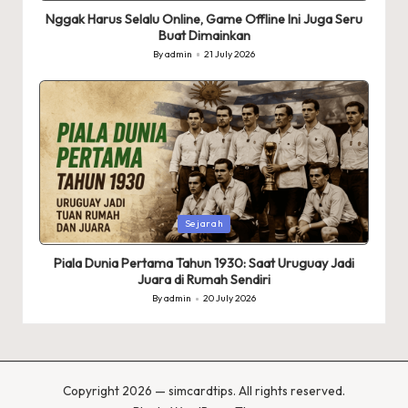
Nggak Harus Selalu Online, Game Offline Ini Juga Seru
Buat Dimainkan
By
admin
21 July 2026
Posted
by
Posted
Sejarah
in
Piala Dunia Pertama Tahun 1930: Saat Uruguay Jadi
Juara di Rumah Sendiri
By
admin
20 July 2026
Posted
by
Copyright 2026 — simcardtips. All rights reserved.