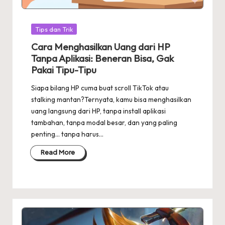
Posted
Tips dan Trik
in
Cara Menghasilkan Uang dari HP
Tanpa Aplikasi: Beneran Bisa, Gak
Pakai Tipu-Tipu
Siapa bilang HP cuma buat scroll TikTok atau
stalking mantan?Ternyata, kamu bisa menghasilkan
uang langsung dari HP, tanpa install aplikasi
tambahan, tanpa modal besar, dan yang paling
penting… tanpa harus…
Read More