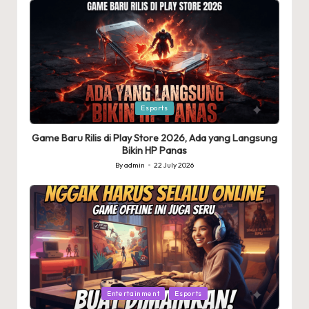
Posted
Esports
in
Game Baru Rilis di Play Store 2026, Ada yang Langsung
Bikin HP Panas
By
admin
22 July 2026
Posted
by
Posted
Entertainment
Esports
in