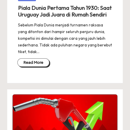
in
Piala Dunia Pertama Tahun 1930: Saat
Uruguay Jadi Juara di Rumah Sendiri
Sebelum Piala Dunia menjadi turnamen raksasa
yang ditonton dari hampir seluruh penjuru dunia,
kompetisi ini dimulai dengan cara yang jauh lebih
sederhana. Tidak ada puluhan negara yang berebut
tiket, tidak…
Read More