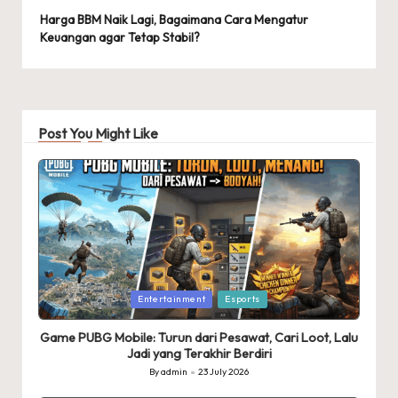
Harga BBM Naik Lagi, Bagaimana Cara Mengatur
Keuangan agar Tetap Stabil?
Post You Might Like
Posted
Entertainment
Esports
in
Game PUBG Mobile: Turun dari Pesawat, Cari Loot, Lalu
Jadi yang Terakhir Berdiri
By
admin
23 July 2026
Posted
by