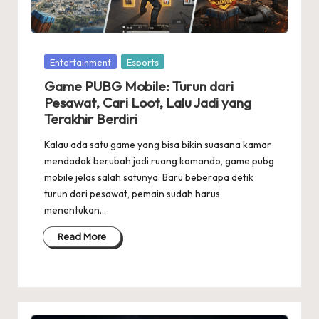
Posted
Entertainment
Esports
in
Game PUBG Mobile: Turun dari
Pesawat, Cari Loot, Lalu Jadi yang
Terakhir Berdiri
Kalau ada satu game yang bisa bikin suasana kamar
mendadak berubah jadi ruang komando, game pubg
mobile jelas salah satunya. Baru beberapa detik
turun dari pesawat, pemain sudah harus
menentukan…
Read More