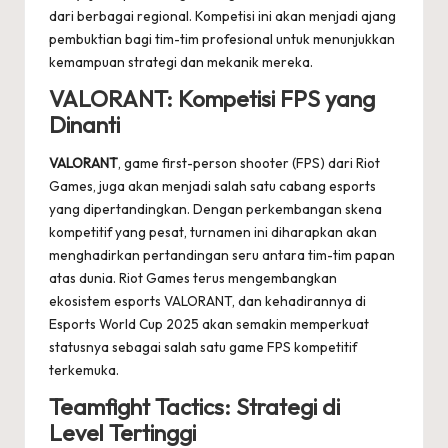
dari berbagai regional. Kompetisi ini akan menjadi ajang
pembuktian bagi tim-tim profesional untuk menunjukkan
kemampuan strategi dan mekanik mereka.
VALORANT: Kompetisi FPS yang
Dinanti
VALORANT
, game first-person shooter (FPS) dari Riot
Games, juga akan menjadi salah satu cabang esports
yang dipertandingkan. Dengan perkembangan skena
kompetitif yang pesat, turnamen ini diharapkan akan
menghadirkan pertandingan seru antara tim-tim papan
atas dunia. Riot Games terus mengembangkan
ekosistem esports VALORANT, dan kehadirannya di
Esports World Cup 2025 akan semakin memperkuat
statusnya sebagai salah satu game FPS kompetitif
terkemuka.
Teamfight Tactics: Strategi di
Level Tertinggi