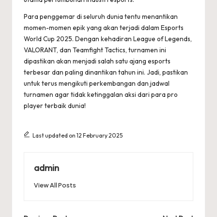
Para penggemar di seluruh dunia tentu menantikan
momen-momen epik yang akan terjadi dalam Esports
World Cup 2025. Dengan kehadiran League of Legends,
VALORANT, dan Teamfight Tactics, turnamen ini
dipastikan akan menjadi salah satu ajang esports
terbesar dan paling dinantikan tahun ini. Jadi, pastikan
untuk terus mengikuti perkembangan dan jadwal
turnamen agar tidak ketinggalan aksi dari para pro
player terbaik dunia!
Last updated on 12 February 2025
admin
View All Posts