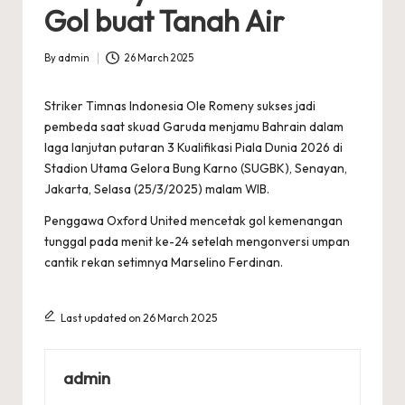
Gol buat Tanah Air
By
admin
26 March 2025
Posted
by
Striker Timnas Indonesia
Ole Romeny
sukses jadi
pembeda saat skuad Garuda menjamu Bahrain dalam
laga lanjutan putaran 3 Kualifikasi Piala Dunia 2026 di
Stadion Utama Gelora Bung Karno (SUGBK), Senayan,
Jakarta, Selasa (25/3/2025) malam WIB.
Penggawa Oxford United mencetak gol kemenangan
tunggal pada menit ke-24 setelah mengonversi umpan
cantik rekan setimnya Marselino Ferdinan.
Last updated on 26 March 2025
admin