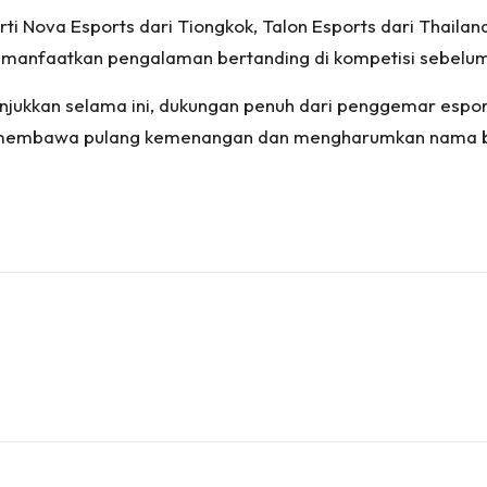
erti Nova Esports dari Tiongkok, Talon Esports dari Thailan
memanfaatkan pengalaman bertanding di kompetisi sebel
tunjukkan selama ini, dukungan penuh dari penggemar espo
uk membawa pulang kemenangan dan mengharumkan nama 