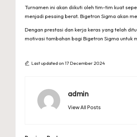
Turnamen ini akan diikuti oleh tim-tim kuat sep
menjadi pesaing berat. Bigetron Sigma akan 
Dengan prestasi dan kerja keras yang telah di
motivasi tambahan bagi Bigetron Sigma unt
Last updated on 17 December 2024
admin
View All Posts