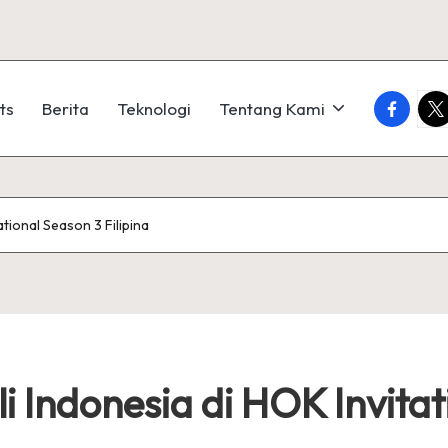
faceboo
twi
ts
Berita
Teknologi
Tentang Kami
tional Season 3 Filipina
i Indonesia di HOK Invitat