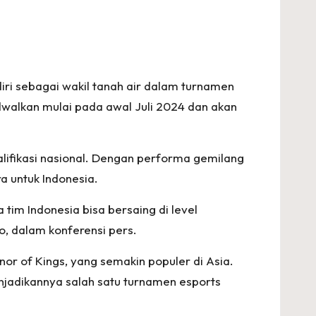
ri sebagai wakil tanah air dalam turnamen
adwalkan mulai pada awal Juli 2024 dan akan
lifikasi nasional. Dengan performa gemilang
a untuk Indonesia.
im Indonesia bisa bersaing di level
o, dalam konferensi pers.
or of Kings, yang semakin populer di Asia.
enjadikannya salah satu turnamen esports