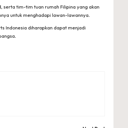
d, serta tim-tim tuan rumah Filipina yang akan
umnya untuk menghadapi lawan-lawannya.
rts Indonesia diharapkan dapat menjadi
bangsa.