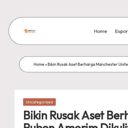
Skip
to
Home
Espor
content
si
m
c
Home
»
Bikin Rusak Aset Berharga Manchester Unite
a
r
Posted
d
Uncategorised
in
Bikin Rusak Aset Be
ti
Ruben Amorim Dikuli