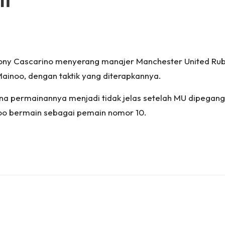
ony Cascarino menyerang manajer Manchester United Rube
Mainoo, dengan taktik yang diterapkannya.
a permainannya menjadi tidak jelas setelah MU dipegang
o bermain sebagai pemain nomor 10.