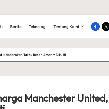
faceboo
twi
ts
Berita
Teknologi
Tentang Kami
d, Kebobrokan Taktik Ruben Amorim Dikuliti
rharga Manchester United,
ti