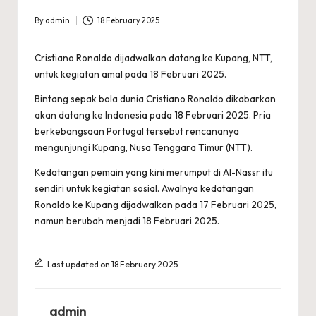
By
admin
18 February 2025
Posted
by
Cristiano Ronaldo dijadwalkan datang ke Kupang, NTT,
untuk kegiatan amal pada 18 Februari 2025.
Bintang sepak bola dunia Cristiano Ronaldo dikabarkan
akan datang ke Indonesia pada 18 Februari 2025. Pria
berkebangsaan Portugal tersebut rencananya
mengunjungi Kupang, Nusa Tenggara Timur (NTT).
Kedatangan pemain yang kini merumput di Al-Nassr itu
sendiri untuk kegiatan sosial. Awalnya kedatangan
Ronaldo ke Kupang dijadwalkan pada 17 Februari 2025,
namun berubah menjadi 18 Februari 2025.
Last updated on 18 February 2025
admin