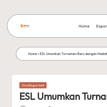
Skip
to
Home
Espor
content
si
m
c
Home
»
ESL Umumkan Turnamen Baru dengan Hadiah 
a
r
Posted
d
Uncategorised
in
ESL Umumkan Turnam
ti