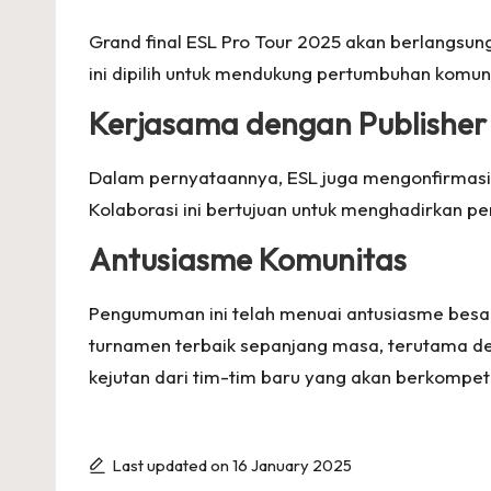
Grand final ESL Pro Tour 2025 akan berlangsun
ini dipilih untuk mendukung pertumbuhan komuni
Kerjasama dengan Publishe
Dalam pernyataannya, ESL juga mengonfirmasi 
Kolaborasi ini bertujuan untuk menghadirkan p
Antusiasme Komunitas
Pengumuman ini telah menuai antusiasme besar
turnamen terbaik sepanjang masa, terutama d
kejutan dari tim-tim baru yang akan berkompetis
Last updated on 16 January 2025