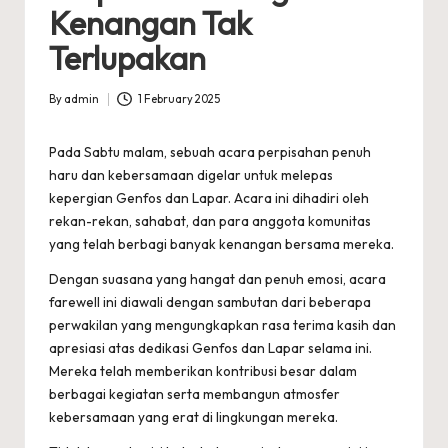
Kenangan Tak
Terlupakan
By
admin
1 February 2025
Posted
by
Pada Sabtu malam, sebuah acara perpisahan penuh
haru dan kebersamaan digelar untuk melepas
kepergian Genfos dan Lapar. Acara ini dihadiri oleh
rekan-rekan, sahabat, dan para anggota komunitas
yang telah berbagi banyak kenangan bersama mereka.
Dengan suasana yang hangat dan penuh emosi, acara
farewell ini diawali dengan sambutan dari beberapa
perwakilan yang mengungkapkan rasa terima kasih dan
apresiasi atas dedikasi Genfos dan Lapar selama ini.
Mereka telah memberikan kontribusi besar dalam
berbagai kegiatan serta membangun atmosfer
kebersamaan yang erat di lingkungan mereka.