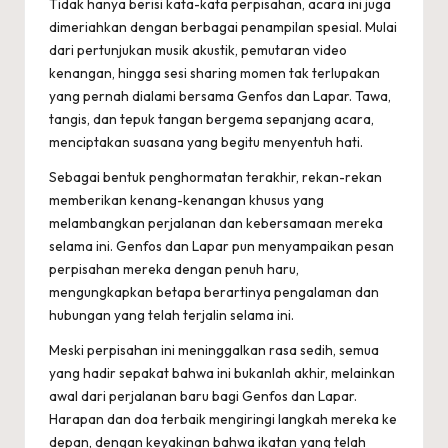
Tidak hanya berisi kata-kata perpisahan, acara ini juga
dimeriahkan dengan berbagai penampilan spesial. Mulai
dari pertunjukan musik akustik, pemutaran video
kenangan, hingga sesi sharing momen tak terlupakan
yang pernah dialami bersama Genfos dan Lapar. Tawa,
tangis, dan tepuk tangan bergema sepanjang acara,
menciptakan suasana yang begitu menyentuh hati.
Sebagai bentuk penghormatan terakhir, rekan-rekan
memberikan kenang-kenangan khusus yang
melambangkan perjalanan dan kebersamaan mereka
selama ini. Genfos dan Lapar pun menyampaikan pesan
perpisahan mereka dengan penuh haru,
mengungkapkan betapa berartinya pengalaman dan
hubungan yang telah terjalin selama ini.
Meski perpisahan ini meninggalkan rasa sedih, semua
yang hadir sepakat bahwa ini bukanlah akhir, melainkan
awal dari perjalanan baru bagi Genfos dan Lapar.
Harapan dan doa terbaik mengiringi langkah mereka ke
depan, dengan keyakinan bahwa ikatan yang telah