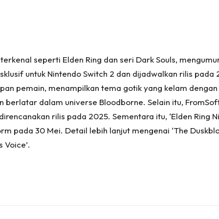
 terkenal seperti Elden Ring dan seri Dark Souls, mengu
sklusif untuk Nintendo Switch 2 dan dijadwalkan rilis pa
apan pemain, menampilkan tema gotik yang kelam dengan r
 berlatar dalam universe Bloodborne. Selain itu, FromSo
 direncanakan rilis pada 2025. Sementara itu, ‘Elden Ring 
orm pada 30 Mei. Detail lebih lanjut mengenai ‘The Duskbl
s Voice’.