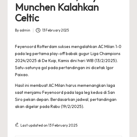
Munchen Kalahkan
Celtic
By
admin
13 February 2025
Posted
by
Feyenoord Rotterdam sukses mengalahkan AC Milan 1-0
pada leg pertama play-off babak gugur Liga Champions
2024/2025 di De Kuip, Kamis dini hari WIB (13/2/2025).
Satu-satunya gol pada pertandingan ini dicetak Igor
Paixao.
Hasil ini membuat AC Milan harus memenangkan laga
saat menjamu Feyenoord pada laga leg kedua di San
Siro pekan depan. Berdasarkan jadwal, pertandingan
akan digelar pada Rabu (19/2/2025).
Last updated on 13 February 2025