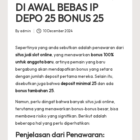
DI AWAL BEBAS IP
DEPO 25 BONUS 25
By
admin
10 December 2024
Posted
by
Sepertinya yang anda sebutkan adalah penawaran dari
situs judi slot online
, yang menawarkan
bonus 100%
untuk anggota baru
, artinya pemain yang baru
bergabung akan mendapatkan bonus yang setara
dengan jumlah deposit pertama mereka. Selain itu,
disebutkan juga bahwa
deposit minimal 25
dan ada
bonus tambahan 25
.
Namun, perlu diingat bahwa banyak situs judi online,
terutama yang menawarkan bonus-bonus besar, bisa
membawa risiko yang signifikan. Berikut adalah
beberapa hal yang perlu diperhatikan:
Penjelasan dari Penawaran: