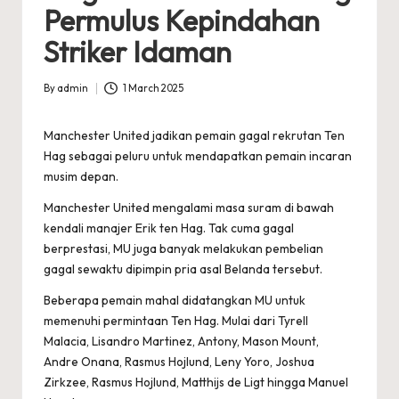
Permulus Kepindahan
Striker Idaman
By
admin
1 March 2025
Posted
by
Manchester United jadikan pemain gagal rekrutan Ten
Hag sebagai peluru untuk mendapatkan pemain incaran
musim depan.
Manchester United mengalami masa suram di bawah
kendali manajer Erik ten Hag. Tak cuma gagal
berprestasi, MU juga banyak melakukan pembelian
gagal sewaktu dipimpin pria asal Belanda tersebut.
Beberapa pemain mahal didatangkan MU untuk
memenuhi permintaan Ten Hag. Mulai dari Tyrell
Malacia, Lisandro Martinez, Antony, Mason Mount,
Andre Onana, Rasmus Hojlund, Leny Yoro, Joshua
Zirkzee, Rasmus Hojlund, Matthijs de Ligt hingga Manuel