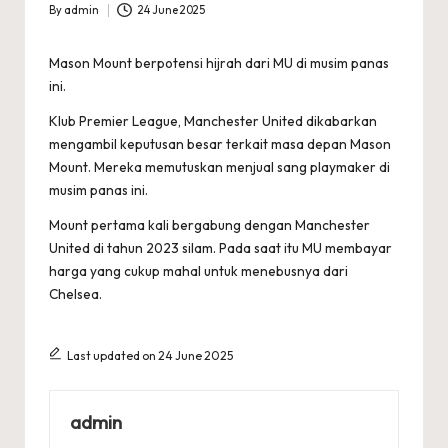
By
admin
24 June 2025
Posted
by
Mason Mount berpotensi hijrah dari MU di musim panas
ini.
Klub Premier League, Manchester United dikabarkan
mengambil keputusan besar terkait masa depan Mason
Mount. Mereka memutuskan menjual sang playmaker di
musim panas ini.
Mount pertama kali bergabung dengan Manchester
United di tahun 2023 silam. Pada saat itu MU membayar
harga yang cukup mahal untuk menebusnya dari
Chelsea.
Last updated on 24 June 2025
admin