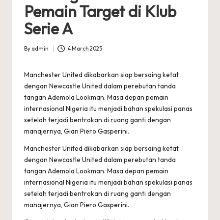
Pemain Target di Klub
Serie A
By
admin
4 March 2025
Posted
by
Manchester United dikabarkan siap bersaing ketat
dengan Newcastle United dalam perebutan tanda
tangan Ademola Lookman. Masa depan pemain
internasional Nigeria itu menjadi bahan spekulasi panas
setelah terjadi bentrokan di ruang ganti dengan
manajernya, Gian Piero Gasperini.
Manchester United dikabarkan siap bersaing ketat
dengan Newcastle United dalam perebutan tanda
tangan Ademola Lookman. Masa depan pemain
internasional Nigeria itu menjadi bahan spekulasi panas
setelah terjadi bentrokan di ruang ganti dengan
manajernya, Gian Piero Gasperini.