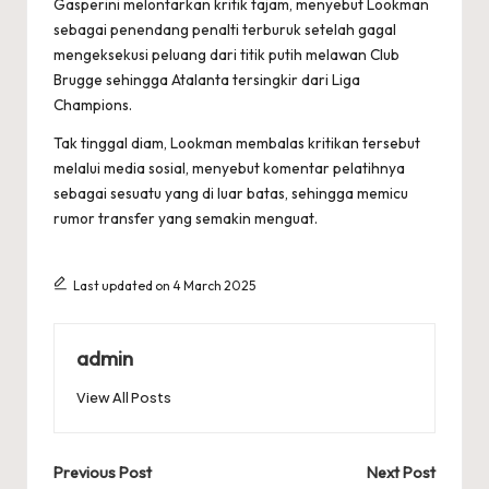
Gasperini melontarkan kritik tajam, menyebut Lookman
sebagai penendang penalti terburuk setelah gagal
mengeksekusi peluang dari titik putih melawan Club
Brugge sehingga Atalanta tersingkir dari Liga
Champions.
Tak tinggal diam, Lookman membalas kritikan tersebut
melalui media sosial, menyebut komentar pelatihnya
sebagai sesuatu yang di luar batas, sehingga memicu
rumor transfer yang semakin menguat.
Last updated on 4 March 2025
admin
View All Posts
Post
Previous Post
Next Post