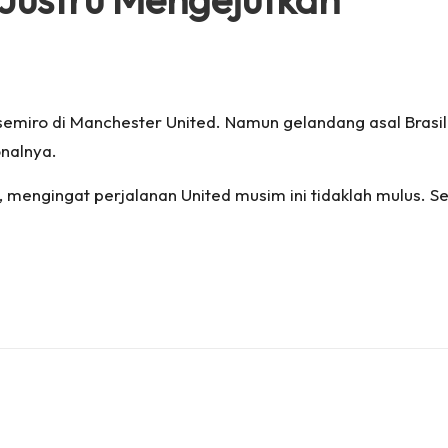
miro di Manchester United. Namun gelandang asal Brasil i
onalnya.
 mengingat perjalanan United musim ini tidaklah mulus. Se