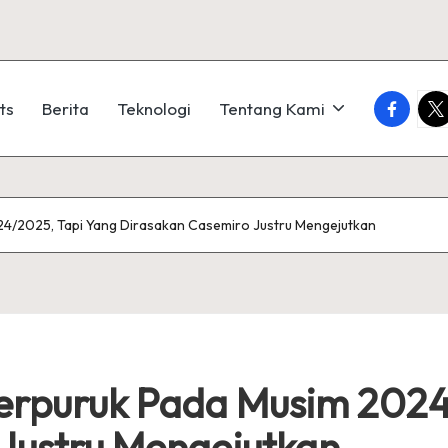
faceboo
twi
ts
Berita
Teknologi
Tentang Kami
4/2025, Tapi Yang Dirasakan Casemiro Justru Mengejutkan
erpuruk Pada Musim 2024
Justru Mengejutkan