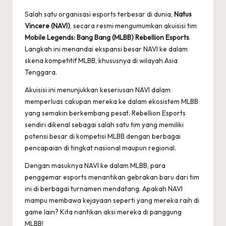
by
Salah satu organisasi esports terbesar di dunia,
Natus
Vincere (NAVI)
, secara resmi mengumumkan akuisisi tim
Mobile Legends: Bang Bang (MLBB) Rebellion Esports
.
Langkah ini menandai ekspansi besar NAVI ke dalam
skena kompetitif MLBB, khususnya di wilayah Asia
Tenggara.
Akuisisi ini menunjukkan keseriusan NAVI dalam
memperluas cakupan mereka ke dalam ekosistem MLBB
yang semakin berkembang pesat. Rebellion Esports
sendiri dikenal sebagai salah satu tim yang memiliki
potensi besar di kompetisi MLBB dengan berbagai
pencapaian di tingkat nasional maupun regional.
Dengan masuknya NAVI ke dalam MLBB, para
penggemar esports menantikan gebrakan baru dari tim
ini di berbagai turnamen mendatang. Apakah NAVI
mampu membawa kejayaan seperti yang mereka raih di
game lain? Kita nantikan aksi mereka di panggung
MLBB!