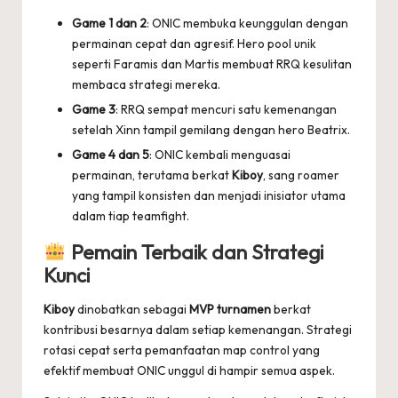
Game 1 dan 2
: ONIC membuka keunggulan dengan
permainan cepat dan agresif. Hero pool unik
seperti Faramis dan Martis membuat RRQ kesulitan
membaca strategi mereka.
Game 3
: RRQ sempat mencuri satu kemenangan
setelah Xinn tampil gemilang dengan hero Beatrix.
Game 4 dan 5
: ONIC kembali menguasai
permainan, terutama berkat
Kiboy
, sang roamer
yang tampil konsisten dan menjadi inisiator utama
dalam tiap teamfight.
Pemain Terbaik dan Strategi
Kunci
Kiboy
dinobatkan sebagai
MVP turnamen
berkat
kontribusi besarnya dalam setiap kemenangan. Strategi
rotasi cepat serta pemanfaatan map control yang
efektif membuat ONIC unggul di hampir semua aspek.