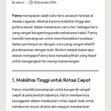
By
admin
8 December 2024
Posted
by
Fanny
merupakan salah satu hero assassin terbaik di
Mobile Legends
, dikenal karena mobilitas tinggi dan
potensi besar dalam melakukan carry tim. Sebagai hero
yang sangat bergantung pada mekanisme kabel, Fanny
memiliki kemampuan untuk memutarbalikan keadaan
dalam pertempuran dengan cara yang sangat efektif
jika dimainkan dengan baik. Berikut adalah beberapa
alasan mengapa Fanny bisa menjadi pilihan yang tepat
untuk mengangkat tim menuju kemenangan:
1.
Mobilitas Tinggi untuk Rotasi Cepat
Fanny memiliki kemampuan untuk bergerak sangat
cepat di peta berkat kabelnya. Hal ini memberinya
keunggulan dalam melakukan rotasi cepat, baik untuk
membunuh musuh di lane lain maupun memberikan