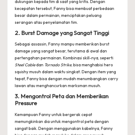
dukungan kepada tim di saat yang kritis. Dengan
kecepatan tersebut, Fanny bisa membuat perbedaan
besar dalam permainan, menciptakan peluang
serangan atau penyelamatan tim.
2.
Burst Damage yang Sangat Tinggi
Sebagai assassin, Fanny mampu memberikan burst
damage yang sangat besar, terutama di awal dan
pertengahan permainan. Kombinasi skill-nya, seperti
Steel Cable
dan
Tornado Strike
, bisa menghabisi hero
squishy musuh dalam waktu singkat. Dengan item yang
tepat, Fanny bisa dengan mudah menumbangkan carry
lawan atau menghancurkan marksman musuh.
3.
Mengontrol Peta dan Memberikan
Pressure
Kemampuan Fanny untuk bergerak cepat
memungkinkan dia untuk mengontrol peta dengan
sangat baik. Dengan menggunakan kabelnya, Fanny