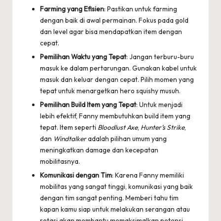
Farming yang Efisien
: Pastikan untuk farming
dengan baik di awal permainan. Fokus pada gold
dan level agar bisa mendapatkan item dengan
cepat.
Pemilihan Waktu yang Tepat
: Jangan terburu-buru
masuk ke dalam pertarungan. Gunakan kabel untuk
masuk dan keluar dengan cepat. Pilih momen yang
tepat untuk menargetkan hero squishy musuh.
Pemilihan Build Item yang Tepat
: Untuk menjadi
lebih efektif, Fanny membutuhkan build item yang
tepat. Item seperti
Bloodlust Axe
,
Hunter’s Strike
,
dan
Windtalker
adalah pilihan umum yang
meningkatkan damage dan kecepatan
mobilitasnya.
Komunikasi dengan Tim
: Karena Fanny memiliki
mobilitas yang sangat tinggi, komunikasi yang baik
dengan tim sangat penting. Memberi tahu tim
kapan kamu siap untuk melakukan serangan atau
rotasi akan membantu memaksimalkan potensi