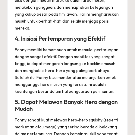
bisa dengan mudah masuk ke dalam area musuh,
melakukan gangguan, dan menciptakan ketegangan
yang cukup besar pada tim lawan. Hal ini mengharuskan
musuh untuk berhati-hati dan selalu menjaga posisi
mereka.
4.
Inisiasi Pertempuran yang Efektif
Fanny memiliki kemampuan untuk memulai pertarungan
dengan sangat efektif. Dengan mobilitas yang sangat
tinggi, ia dapat mengarah langsung ke backline musuh
dan menghabisi hero-hero yang paling berbahaya.
Setelah itu, Fanny bisa mundur atau melanjutkan untuk
mengganggu hero musuh yang tersisa. Ini adalah
keuntungan besar dalam hal penguasaan permainan.
5.
Dapat Melawan Banyak Hero dengan
Mudah
Fanny sangat kuat melawan hero-hero squishy (seperti
marksman atau mage) yang sering berada di belakang
dalam pertempuran. Dengan kombinasi skill yang tepat,