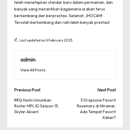
telah menetapkan standar baru dalam permainan, dan
banyak yang menantikan bagaimana ia akan terus
berkembang dan berprestasi. Selamat, JHOCAM!
Teruslah berkembang dan raih lebih banyak prestasi!
Last updated on 6 February 2025
admin
View All Posts
Post
Previous Post
Next Post
navigation
RRQ Hoshi Umumkan
3 Dropzone Favorit
Roster MPL ID Season 15,
Rosemary di Miramar,
Skylar Absen!
Ada Tempat Favorit
Kalian?