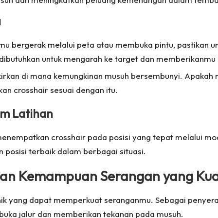
a
amu bergerak melalui peta atau membuka pintu, pastikan 
g dibutuhkan untuk mengarah ke target dan memberikanmu
ikirkan di mana kemungkinan musuh bersembunyi. Apakah m
kan crosshair sesuai dengan itu.
am Latihan
 menempatkan crosshair pada posisi yang tepat melalui mo
osisi terbaik dalam berbagai situasi.
gan Kemampuan Serangan yang Ku
unik yang dapat memperkuat seranganmu. Sebagai penyer
ka jalur dan memberikan tekanan pada musuh.