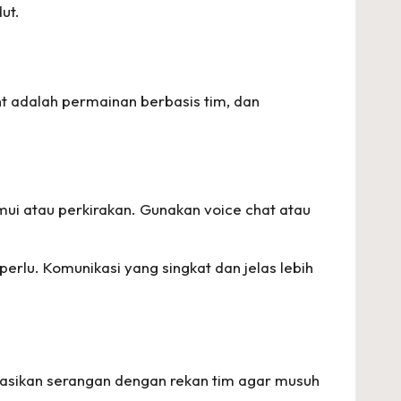
ut.
t adalah permainan berbasis tim, dan
mui atau perkirakan. Gunakan voice chat atau
perlu. Komunikasi yang singkat dan jelas lebih
inasikan serangan dengan rekan tim agar musuh