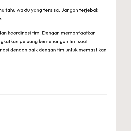
mu tahu waktu yang tersisa. Jangan terjebak
e.
dan koordinasi tim. Dengan memanfaatkan
ngkatkan peluang kemenangan tim saat
inasi dengan baik dengan tim untuk memastikan