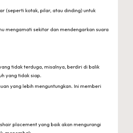
r (seperti kotak, pilar, atau dinding) untuk
 kamu mengamati sekitar dan mendengarkan suara
ng tidak terduga, misalnya, berdiri di balik
h yang tidak siap.
kauan yang lebih menguntungkan. Ini memberi
osshair placement yang baik akan mengurangi
bak-menembak.