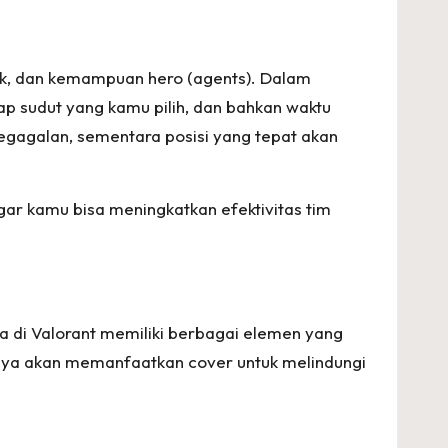
ak, dan kemampuan hero (agents). Dalam
ap sudut yang kamu pilih, dan bahkan waktu
egagalan, sementara posisi yang tepat akan
gar kamu bisa meningkatkan efektivitas tim
ta di Valorant memiliki berbagai elemen yang
sanya akan memanfaatkan cover untuk melindungi