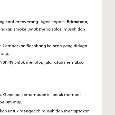
ing saat menyerang. Agen seperti
Brimstone
,
nakan smoke untuk mengisolasi musuh dan
r. Lemparkan flashbang ke area yang diduga
rang.
 utility
untuk menutup jalur atau memaksa
h. Gunakan kemampuan ini untuk memberi
ebelum maju.
nakan untuk mengecoh musuh dan menciptakan