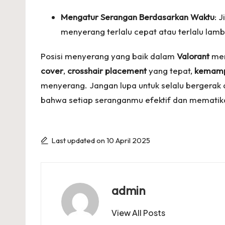
Mengatur Serangan Berdasarkan Waktu
: 
menyerang terlalu cepat atau terlalu lamb
Posisi menyerang yang baik dalam
Valorant
mem
cover
,
crosshair placement
yang tepat,
kemamp
menyerang. Jangan lupa untuk selalu bergerak 
bahwa setiap seranganmu efektif dan mematik
Last updated on 10 April 2025
admin
View All Posts