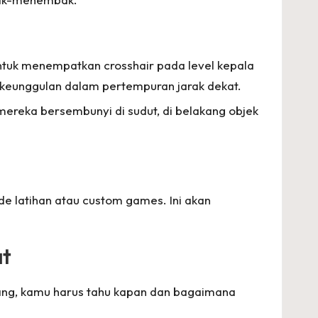
untuk menempatkan crosshair pada level kepala
 keunggulan dalam pertempuran jarak dekat.
ereka bersembunyi di sudut, di belakang objek
de latihan atau custom games. Ini akan
at
ang, kamu harus tahu kapan dan bagaimana