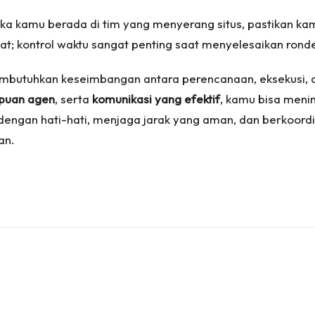
Jika kamu berada di tim yang menyerang situs, pastikan ka
at; kontrol waktu sangat penting saat menyelesaikan rond
butuhkan keseimbangan antara perencanaan, eksekusi, 
uan agen
, serta
komunikasi yang efektif
, kamu bisa meni
dengan hati-hati, menjaga jarak yang aman, dan berkoord
an.