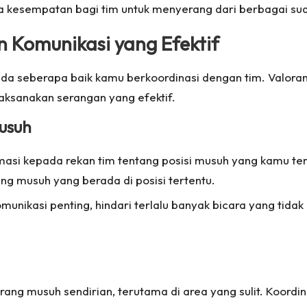
a kesempatan bagi tim untuk menyerang dari berbagai sud
n Komunikasi yang Efektif
da seberapa baik kamu berkoordinasi dengan tim. Valoran
laksanakan serangan yang efektif.
Musuh
ormasi kepada rekan tim tentang posisi musuh yang kamu te
ng musuh yang berada di posisi tertentu.
munikasi penting, hindari terlalu banyak bicara yang tidak 
ang musuh sendirian, terutama di area yang sulit. Koord