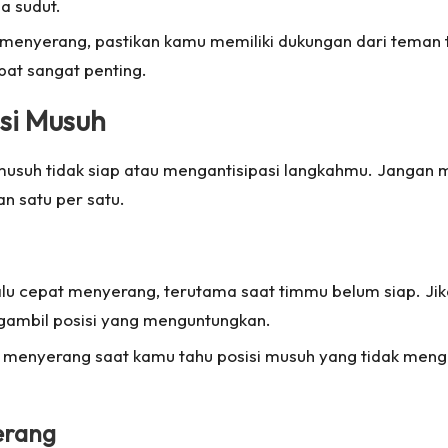
a sudut.
 menyerang, pastikan kamu memiliki dukungan dari teman 
at sangat penting.
isi Musuh
usuh tidak siap atau mengantisipasi langkahmu. Jangan m
n satu per satu.
alu cepat menyerang, terutama saat timmu belum siap. Jik
ambil posisi yang menguntungkan.
uk menyerang saat kamu tahu posisi musuh yang tidak men
erang