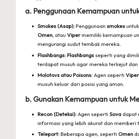
a. Penggunaan Kemampuan untuk
Smokes (Asap)
: Penggunaan
smokes
untuk
Omen
, atau
Viper
memiliki kemampuan unt
mengurangi sudut tembak mereka.
Flashbangs
:
Flashbangs
seperti yang dimil
terdapat musuh agar mereka terkejut da
Molotovs atau Poisons
: Agen seperti
Viper
musuh keluar dari posisi yang aman.
b. Gunakan Kemampuan untuk M
Recon (Deteksi)
: Agen seperti
Sova
dapat 
informasi yang lebih akurat dan memberi
Teleport
: Beberapa agen, seperti
Omen
d