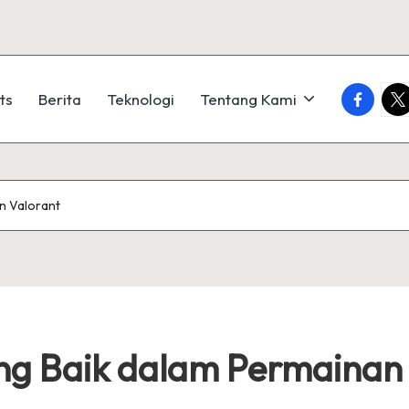
faceboo
twi
ts
Berita
Teknologi
Tentang Kami
n Valorant
ng Baik dalam Permainan