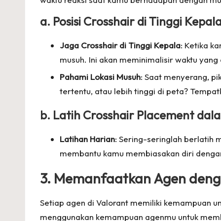
a. Posisi Crosshair di Tinggi Kepal
Jaga Crosshair di Tinggi Kepala
: Ketika k
musuh. Ini akan meminimalisir waktu yan
Pahami Lokasi Musuh
: Saat menyerang, p
tertentu, atau lebih tinggi di peta? Tempat
b. Latih Crosshair Placement dal
Latihan Harian
: Sering-seringlah berlatih
membantu kamu membiasakan diri dengan p
3. Memanfaatkan Agen den
Setiap agen di Valorant memiliki kemampuan 
menggunakan kemampuan agenmu untuk membu