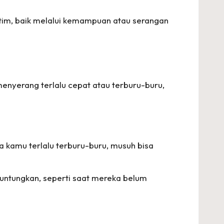
tim, baik melalui kemampuan atau serangan
enyerang terlalu cepat atau terburu-buru,
a kamu terlalu terburu-buru, musuh bisa
guntungkan, seperti saat mereka belum