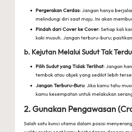
Pergerakan Cerdas
: Jangan hanya berjalan
melindungi diri saat maju. Ini akan membu
Pindah dari Cover ke Cover
: Setiap kali 
kaki musuh. Jangan terburu-buru; pastikan
b. Kejutan Melalui Sudut Tak Terd
Pilih Sudut yang Tidak Terlihat
: Jangan han
tembok atau objek yang sedikit lebih ter
Jangan Terburu-Buru
: Jika kamu tahu mus
kamu kesempatan untuk melakukan seran
2. Gunakan Pengawasan (Cro
Salah satu kunci utama dalam posisi menyeran
waktu reaksi saat kamu berhadapan dengan 