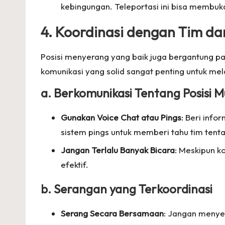
kebingungan. Teleportasi ini bisa membuk
4. Koordinasi dengan Tim da
Posisi menyerang yang baik juga bergantung pa
komunikasi yang solid sangat penting untuk me
a. Berkomunikasi Tentang Posisi 
Gunakan Voice Chat atau Pings
: Beri inf
sistem pings untuk memberi tahu tim tenta
Jangan Terlalu Banyak Bicara
: Meskipun ko
efektif.
b. Serangan yang Terkoordinasi
Serang Secara Bersamaan
: Jangan menyer