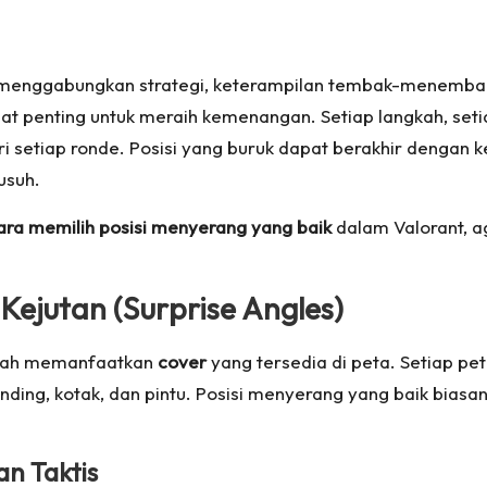
ng menggabungkan strategi, keterampilan tembak-menemb
at penting untuk meraih kemenangan. Setiap langkah, seti
 setiap ronde. Posisi yang buruk dapat berakhir dengan k
usuh.
ra memilih posisi menyerang yang baik
dalam Valorant, a
Kejutan (Surprise Angles)
alah memanfaatkan
cover
yang tersedia di peta. Setiap pe
dinding, kotak, dan pintu. Posisi menyerang yang baik bia
n Taktis