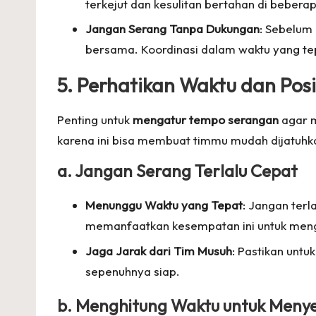
terkejut dan kesulitan bertahan di beberap
Jangan Serang Tanpa Dukungan
: Sebelum
bersama. Koordinasi dalam waktu yang tep
5. Perhatikan Waktu dan Pos
Penting untuk
mengatur tempo serangan
agar m
karena ini bisa membuat timmu mudah dijatuhka
a. Jangan Serang Terlalu Cepat
Menunggu Waktu yang Tepat
: Jangan terl
memanfaatkan kesempatan ini untuk meng
Jaga Jarak dari Tim Musuh
: Pastikan unt
sepenuhnya siap.
b. Menghitung Waktu untuk Meny