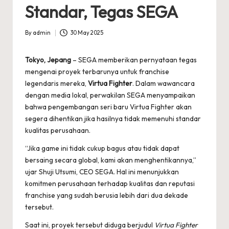
Standar, Tegas SEGA
By
admin
30 May 2025
Posted
by
Tokyo, Jepang
– SEGA memberikan pernyataan tegas
mengenai proyek terbarunya untuk franchise
legendaris mereka,
Virtua Fighter
. Dalam wawancara
dengan media lokal, perwakilan SEGA menyampaikan
bahwa pengembangan seri baru Virtua Fighter akan
segera dihentikan jika hasilnya tidak memenuhi standar
kualitas perusahaan.
“Jika game ini tidak cukup bagus atau tidak dapat
bersaing secara global, kami akan menghentikannya,”
ujar Shuji Utsumi, CEO SEGA. Hal ini menunjukkan
komitmen perusahaan terhadap kualitas dan reputasi
franchise yang sudah berusia lebih dari dua dekade
tersebut.
Saat ini, proyek tersebut diduga berjudul
Virtua Fighter