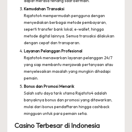
dapat merasa tenang saat bermain.
Kemudahan Transaksi
Rajatoto4 mempermudah pengguna dengan
menyediakan berbagai metode pembayaran,
seperti transfer bank lokal, e-wallet, hingga
metode digital lainnya. Semua transaksi dilakukan
dengan cepat dan transparan.
Layanan Pelanggan Profesional
Rajatoto4 menawarkan layanan pelanggan 24/7
yang siap membantu menjawab pertanyaan atau
menyelesaikan masalah yang mungkin dihadapi
pemain.
Bonus dan Promosi Menarik
Salah satu daya tarik utama Rajatoto4 adalah
banyaknya bonus dan promosi yang ditawarkan,
mulai dari bonus pendaftaran hingga cashback
mingguan untuk para pemain setia.
Casino Terbesar di Indonesia