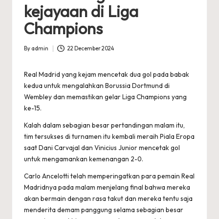
kejayaan di Liga
Champions
By
admin
22 December 2024
Posted
by
Real Madrid yang kejam mencetak dua gol pada babak
kedua untuk mengalahkan Borussia Dortmund di
Wembley dan memastikan gelar Liga Champions yang
ke-15.
Kalah dalam sebagian besar pertandingan malam itu,
tim tersukses di turnamen itu kembali meraih Piala Eropa
saat Dani Carvajal dan Vinicius Junior mencetak gol
untuk mengamankan kemenangan 2-0.
Carlo Ancelotti telah memperingatkan para pemain Real
Madridnya pada malam menjelang final bahwa mereka
akan bermain dengan rasa takut dan mereka tentu saja
menderita demam panggung selama sebagian besar