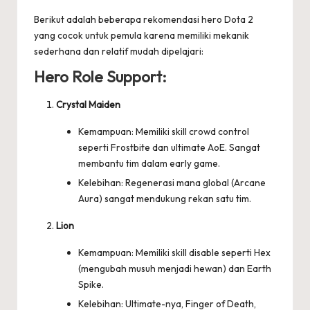
by
Berikut adalah beberapa rekomendasi hero Dota 2
yang cocok untuk pemula karena memiliki mekanik
sederhana dan relatif mudah dipelajari:
Hero Role Support:
Crystal Maiden
Kemampuan: Memiliki skill crowd control
seperti Frostbite dan ultimate AoE. Sangat
membantu tim dalam early game.
Kelebihan: Regenerasi mana global (Arcane
Aura) sangat mendukung rekan satu tim.
Lion
Kemampuan: Memiliki skill disable seperti Hex
(mengubah musuh menjadi hewan) dan Earth
Spike.
Kelebihan: Ultimate-nya, Finger of Death,