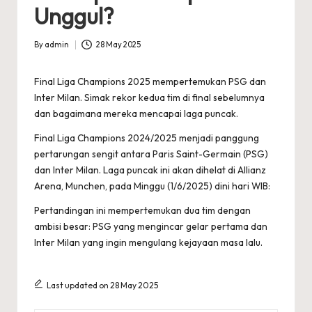
Unggul?
By
admin
28 May 2025
Posted
by
Final Liga Champions 2025 mempertemukan PSG dan
Inter Milan. Simak rekor kedua tim di final sebelumnya
dan bagaimana mereka mencapai laga puncak.
Final Liga Champions 2024/2025 menjadi panggung
pertarungan sengit antara Paris Saint-Germain (PSG)
dan Inter Milan. Laga puncak ini akan dihelat di Allianz
Arena, Munchen, pada Minggu (1/6/2025) dini hari WIB:
Pertandingan ini mempertemukan dua tim dengan
ambisi besar: PSG yang mengincar gelar pertama dan
Inter Milan yang ingin mengulang kejayaan masa lalu.
Last updated on 28 May 2025