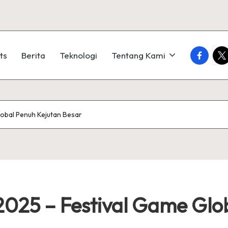
faceboo
twi
ts
Berita
Teknologi
Tentang Kami
obal Penuh Kejutan Besar
25 – Festival Game Glob