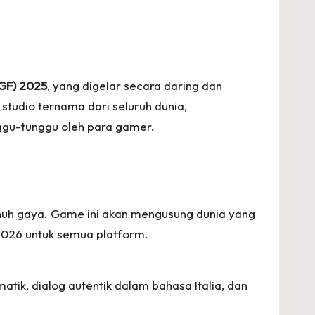
GF) 2025
, yang digelar secara daring dan
 studio ternama dari seluruh dunia,
gu-tunggu oleh para gamer.
enuh gaya. Game ini akan mengusung dunia yang
r 2026 untuk semua platform.
atik, dialog autentik dalam bahasa Italia, dan