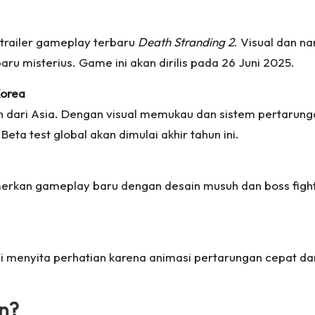
trailer gameplay terbaru
Death Stranding 2
. Visual dan n
ru misterius. Game ini akan dirilis pada 26 Juni 2025.
Korea
n dari Asia. Dengan visual memukau dan sistem pertarung
eta test global akan dimulai akhir tahun ini.
merkan gameplay baru dengan desain musuh dan boss fight
enyita perhatian karena animasi pertarungan cepat dan s
n?