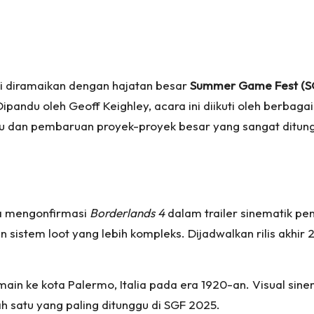
 diramaikan dengan hajatan besar
Summer Game Fest (S
pandu oleh Geoff Keighley, acara ini diikuti oleh berbagai
dan pembaruan proyek-proyek besar yang sangat ditung
ya mengonfirmasi
Borderlands 4
dalam trailer sinematik p
an sistem loot yang lebih kompleks. Dijadwalkan rilis akhi
ain ke kota Palermo, Italia pada era 1920-an. Visual sinem
satu yang paling ditunggu di SGF 2025.