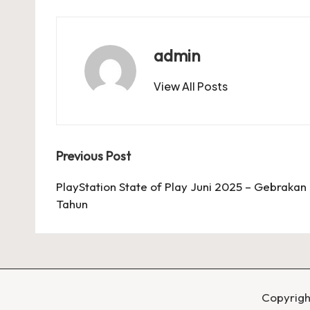
admin
View All Posts
Post
Previous Post
navigation
PlayStation State of Play Juni 2025 – Gebrakan
Tahun
Copyrigh