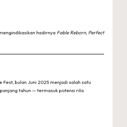
 mengindikasikan hadirnya
Fable Reborn
,
Perfect
Fest, bulan Juni 2025 menjadi salah satu
anjang tahun — termasuk potensi rilis