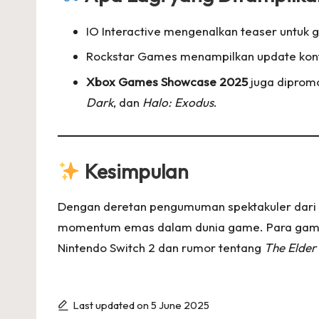
IO Interactive mengenalkan teaser untu
Rockstar Games menampilkan update kon
Xbox Games Showcase 2025
juga dipromo
Dark
, dan
Halo: Exodus
.
Kesimpulan
Dengan deretan pengumuman spektakuler dari So
momentum emas dalam dunia game. Para gamer di
Nintendo Switch 2 dan rumor tentang
The Elder 
Last updated on 5 June 2025