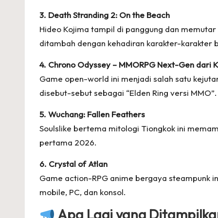
3. Death Stranding 2: On the Beach
Hideo Kojima tampil di panggung dan memutar 
ditambah dengan kehadiran karakter-karakter ba
4. Chrono Odyssey – MMORPG Next-Gen dari 
Game open-world ini menjadi salah satu kejuta
disebut-sebut sebagai “Elden Ring versi MMO”. B
5. Wuchang: Fallen Feathers
Soulslike bertema mitologi Tiongkok ini mema
pertama 2026.
6. Crystal of Atlan
Game action-RPG anime bergaya steampunk ini m
mobile, PC, dan konsol.
Apa Lagi yang Ditampilka