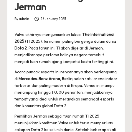
Jerman
By
admin
26 January 2025
Posted
by
Valve akhirnya mengumumkan lokasi
The International
2025
(TI 2025), turnamen paling bergengsi dalam dunia
Dota 2
. Pada tahun ini, TI akan digelar di Jerman,
menjadikannya pertama kalinya negara tersebut
menjadi tuan rumah ajang kompetisi kasta tertinggi ini.
Acara puncak esports ini rencananya akan berlangsung
di
Mercedes-Benz Arena, Berlin
, salah satu arena indoor
terbesar dan paling modern di Eropa. Venue ini mampu
menampung hingga 17.000 penonton, menjadikannya
tempat yang ideal untuk merayakan semangat esports
dan komunitas global Dota 2.
Pemilihan Jerman sebagai tuan rumah TI 2025
menunjukkan komitmen Valve untuk terus memperluas
cakupan Dota 2 ke seluruh dunia. Setelah beberapa kali