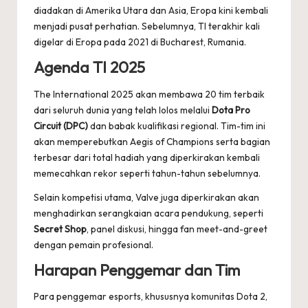
diadakan di Amerika Utara dan Asia, Eropa kini kembali
menjadi pusat perhatian. Sebelumnya, TI terakhir kali
digelar di Eropa pada 2021 di Bucharest, Rumania.
Agenda TI 2025
The International 2025 akan membawa 20 tim terbaik
dari seluruh dunia yang telah lolos melalui
Dota Pro
Circuit (DPC)
dan babak kualifikasi regional. Tim-tim ini
akan memperebutkan Aegis of Champions serta bagian
terbesar dari total hadiah yang diperkirakan kembali
memecahkan rekor seperti tahun-tahun sebelumnya.
Selain kompetisi utama, Valve juga diperkirakan akan
menghadirkan serangkaian acara pendukung, seperti
Secret Shop
, panel diskusi, hingga fan meet-and-greet
dengan pemain profesional.
Harapan Penggemar dan Tim
Para penggemar esports, khususnya komunitas Dota 2,