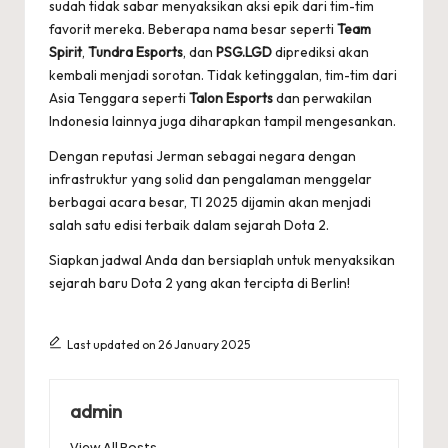
sudah tidak sabar menyaksikan aksi epik dari tim-tim
favorit mereka. Beberapa nama besar seperti
Team
Spirit
,
Tundra Esports
, dan
PSG.LGD
diprediksi akan
kembali menjadi sorotan. Tidak ketinggalan, tim-tim dari
Asia Tenggara seperti
Talon Esports
dan perwakilan
Indonesia lainnya juga diharapkan tampil mengesankan.
Dengan reputasi Jerman sebagai negara dengan
infrastruktur yang solid dan pengalaman menggelar
berbagai acara besar, TI 2025 dijamin akan menjadi
salah satu edisi terbaik dalam sejarah Dota 2.
Siapkan jadwal Anda dan bersiaplah untuk menyaksikan
sejarah baru Dota 2 yang akan tercipta di Berlin!
Last updated on 26 January 2025
admin
View All Posts