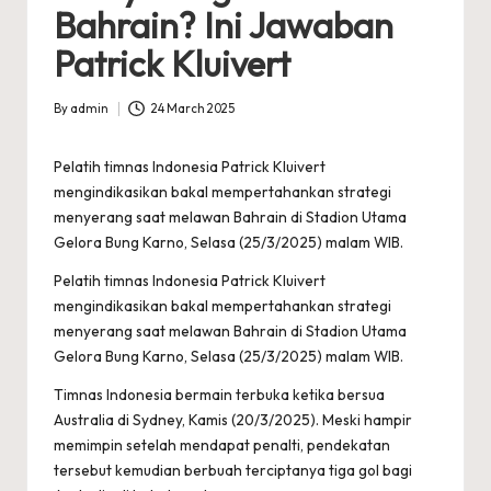
Bahrain? Ini Jawaban
Patrick Kluivert
By
admin
24 March 2025
Posted
by
Pelatih timnas Indonesia Patrick Kluivert
mengindikasikan bakal mempertahankan strategi
menyerang saat melawan Bahrain di Stadion Utama
Gelora Bung Karno, Selasa (25/3/2025) malam WIB.
Pelatih timnas Indonesia Patrick Kluivert
mengindikasikan bakal mempertahankan strategi
menyerang saat melawan Bahrain di Stadion Utama
Gelora Bung Karno, Selasa (25/3/2025) malam WIB.
Timnas Indonesia bermain terbuka ketika bersua
Australia di Sydney, Kamis (20/3/2025). Meski hampir
memimpin setelah mendapat penalti, pendekatan
tersebut kemudian berbuah terciptanya tiga gol bagi