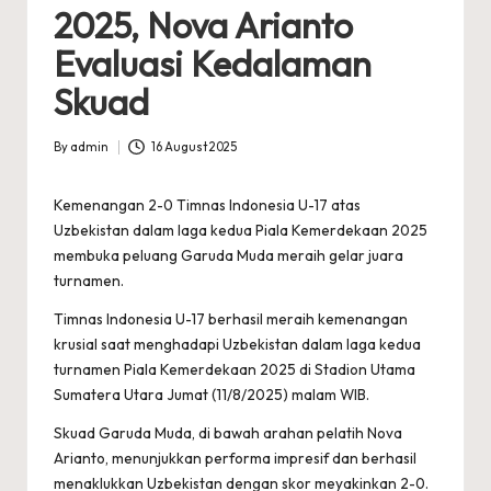
2025, Nova Arianto
Evaluasi Kedalaman
Skuad
By
admin
16 August 2025
Posted
by
Kemenangan 2-0 Timnas Indonesia U-17 atas
Uzbekistan dalam laga kedua Piala Kemerdekaan 2025
membuka peluang Garuda Muda meraih gelar juara
turnamen.
Timnas Indonesia U-17 berhasil meraih kemenangan
krusial saat menghadapi Uzbekistan dalam laga kedua
turnamen Piala Kemerdekaan 2025 di Stadion Utama
Sumatera Utara Jumat (11/8/2025) malam WIB.
Skuad Garuda Muda, di bawah arahan pelatih Nova
Arianto, menunjukkan performa impresif dan berhasil
menaklukkan Uzbekistan dengan skor meyakinkan 2-0.