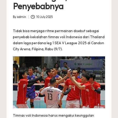
Penyebabnya
By
admin
10 July 2025
Posted
by
Tidak bisa menjaga ritme permainan disebut sebagai
penyebab kekalahan timnas voli Indonesia dari Thailand
dalam laga perdana leg 1 SEA V League 2025 di Candon
City Arena, Filipina, Rabu (9/7).
Timnas voli Indonesia harus mengakui keunggulan