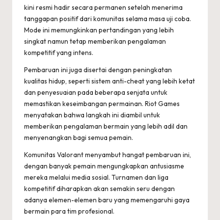
kini resmi hadir secara permanen setelah menerima
tanggapan positif dari komunitas selama masa uji coba.
Mode ini memungkinkan pertandingan yang lebih
singkat namun tetap memberikan pengalaman
kompetitif yang intens.
Pembaruan ini juga disertai dengan peningkatan
kualitas hidup, seperti sistem anti-cheat yang lebih ketat
dan penyesuaian pada beberapa senjata untuk
memastikan keseimbangan permainan. Riot Games
menyatakan bahwa langkah ini diambil untuk
memberikan pengalaman bermain yang lebih adil dan
menyenangkan bagi semua pemain.
Komunitas Valorant menyambut hangat pembaruan ini,
dengan banyak pemain mengungkapkan antusiasme
mereka melalui media sosial. Turnamen dan liga
kompetitif diharapkan akan semakin seru dengan
adanya elemen-elemen baru yang memengaruhi gaya
bermain para tim profesional.