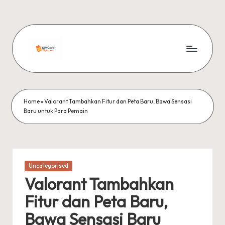
Skip
to
content
si
m
c
Home
»
Valorant Tambahkan Fitur dan Peta Baru, Bawa Sensasi
Baru untuk Para Pemain
a
r
d
Posted
Uncategorised
ti
in
Valorant Tambahkan
p
Fitur dan Peta Baru,
s
Bawa Sensasi Baru