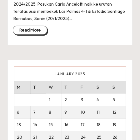
2024/2025. Pasukan Carlo Ancelotti naik ke urutan
teratas usai membekuk Las Palmas 4-1 di Estadio Santiago
Bernabeu, Senin (20/1/2025)…
Read More
JANUARY 2025
M
T
W
T
F
S
S
1
2
3
4
5
6
7
8
9
10
11
12
13
14
15
16
17
18
19
20
21
22
23
24
25
26