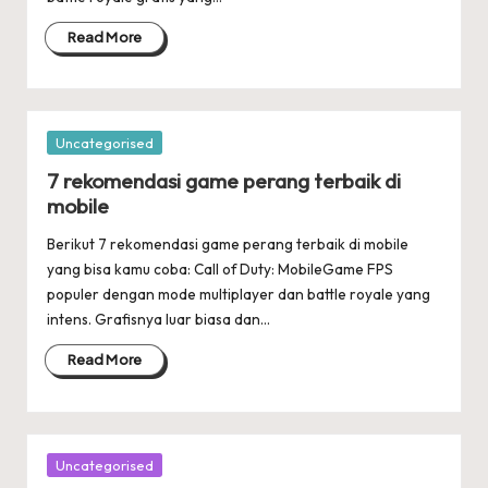
Read More
Posted
Uncategorised
in
7 rekomendasi game perang terbaik di
mobile
Berikut 7 rekomendasi game perang terbaik di mobile
yang bisa kamu coba: Call of Duty: MobileGame FPS
populer dengan mode multiplayer dan battle royale yang
intens. Grafisnya luar biasa dan…
Read More
Posted
Uncategorised