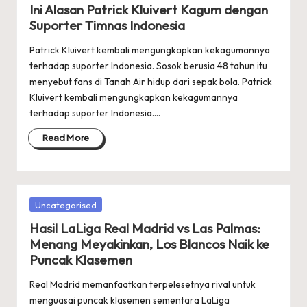
in
Ini Alasan Patrick Kluivert Kagum dengan
Suporter Timnas Indonesia
Patrick Kluivert kembali mengungkapkan kekagumannya
terhadap suporter Indonesia. Sosok berusia 48 tahun itu
menyebut fans di Tanah Air hidup dari sepak bola. Patrick
Kluivert kembali mengungkapkan kekagumannya
terhadap suporter Indonesia.…
Read More
Posted
Uncategorised
in
Hasil LaLiga Real Madrid vs Las Palmas:
Menang Meyakinkan, Los Blancos Naik ke
Puncak Klasemen
Real Madrid memanfaatkan terpelesetnya rival untuk
menguasai puncak klasemen sementara LaLiga