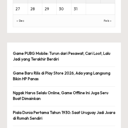
27
28
29
30
31
« Dec
Feb »
Game PUBG Mobile: Turun dari Pesawat, Cari Loot, Lalu
Jadi yang Terakhir Berdiri
Game Baru Rilis di Play Store 2026, Ada yang Langsung
Bikin HP Panas
Nggak Harus Selalu Online, Game Offline Ini Juga Seru
Buat Dimainkan
Piala Dunia Pertama Tahun 1930: Saat Uruguay Jadi Juara
di Rumah Sendiri