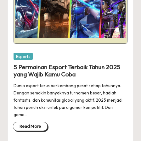
Posted
Esports
in
5 Permainan Esport Terbaik Tahun 2025
yang Wajib Kamu Coba
Dunia esport terus berkembang pesat setiap tahunnya.
Dengan semakin banyaknya turnamen besar, hadiah
fantastis, dan komunitas global yang aktif, 2025 menjadi
tahun penuh aksi untuk para gamer kompetitif. Dari
game…
Read More