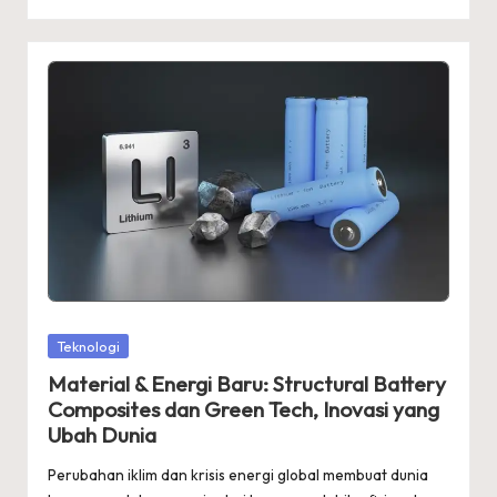
Posted
Teknologi
in
Material & Energi Baru: Structural Battery
Composites dan Green Tech, Inovasi yang
Ubah Dunia
Perubahan iklim dan krisis energi global membuat dunia