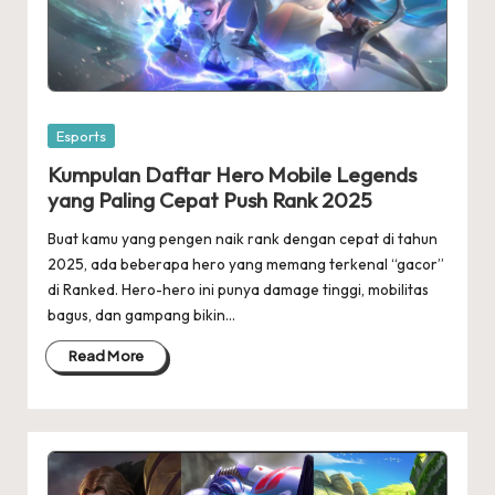
Posted
Esports
in
Kumpulan Daftar Hero Mobile Legends
yang Paling Cepat Push Rank 2025
Buat kamu yang pengen naik rank dengan cepat di tahun
2025, ada beberapa hero yang memang terkenal “gacor”
di Ranked. Hero-hero ini punya damage tinggi, mobilitas
bagus, dan gampang bikin…
Read More