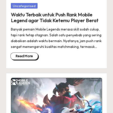
Posted
Uncategorised
in
Waktu Terbaik untuk Push Rank Mobile
Legend agar Tidak Ketemu Player Berat
Banyak pemain Mobile Legends merasa skill sudah cukup,
tapi rank tetap stagnan. Salah satu penyebab yang sering
diabaikan adalah waktu bermain. Nyatanya, jam push rank
sangat memengaruhi kualitas matchmaking, termasuk…
Read More