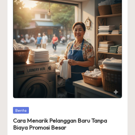
Posted
Berita
in
Cara Menarik Pelanggan Baru Tanpa
Biaya Promosi Besar