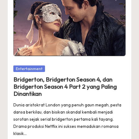
Posted
Entertainment
in
Bridgerton, Bridgerton Season 4, dan
Bridgerton Season 4 Part 2 yang Paling
Dinantikan
Dunia aristokrat London yang penuh gaun megah, pesta
dansa berkilau, dan bisikan skandal kembali menjadi
sorotan sejak serial bridgerton pertama kali tayang.
Drama produksi Netflix ini sukses memadukan romansa
klasik…