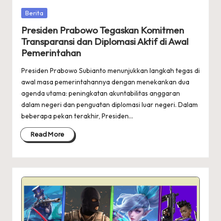
Posted
Berita
in
Presiden Prabowo Tegaskan Komitmen
Transparansi dan Diplomasi Aktif di Awal
Pemerintahan
Presiden Prabowo Subianto menunjukkan langkah tegas di
awal masa pemerintahannya dengan menekankan dua
agenda utama: peningkatan akuntabilitas anggaran
dalam negeri dan penguatan diplomasi luar negeri. Dalam
beberapa pekan terakhir, Presiden…
Read More