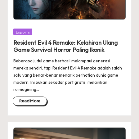
Posted
Esports
in
Resident Evil 4 Remake: Kelahiran Ulang
Game Survival Horror Paling Ikonik
Beberapa judul game berhasil melampaui generasi
mereka sendiri, tapi Resident Evil 4 Remake adalah salah
satu yang benar-benar menarik perhatian dunia game
modern. Ini bukan sekadar port grafis, melainkan
reimagining…
Read More