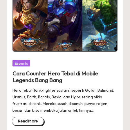
Posted
Esports
in
Cara Counter Hero Tebal di Mobile
Legends Bang Bang
Hero tebal (tank/fighter sustain) seperti Gatot, Balmond,
Uranus, Edith, Barats, Baxia, dan Hylos sering bikin
frustrasi di rank. Mereka susah dibunuh, punya regen
besar, dan bisa membuka jalan untuk timnya.…
Read More