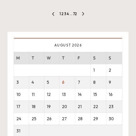
Posts
1
2
3
4
…
72
PREVIOUS
NEXT
pagination
PAGE
PAGE
AUGUST 2026
M
T
W
T
F
S
S
1
2
3
4
5
6
7
8
9
10
11
12
13
14
15
16
17
18
19
20
21
22
23
24
25
26
27
28
29
30
31