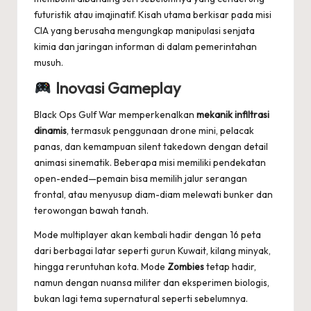
futuristik atau imajinatif. Kisah utama berkisar pada misi
CIA yang berusaha mengungkap manipulasi senjata
kimia dan jaringan informan di dalam pemerintahan
musuh.
Inovasi Gameplay
Black Ops Gulf War memperkenalkan
mekanik infiltrasi
dinamis
, termasuk penggunaan drone mini, pelacak
panas, dan kemampuan silent takedown dengan detail
animasi sinematik. Beberapa misi memiliki pendekatan
open-ended—pemain bisa memilih jalur serangan
frontal, atau menyusup diam-diam melewati bunker dan
terowongan bawah tanah.
Mode multiplayer akan kembali hadir dengan 16 peta
dari berbagai latar seperti gurun Kuwait, kilang minyak,
hingga reruntuhan kota. Mode
Zombies
tetap hadir,
namun dengan nuansa militer dan eksperimen biologis,
bukan lagi tema supernatural seperti sebelumnya.