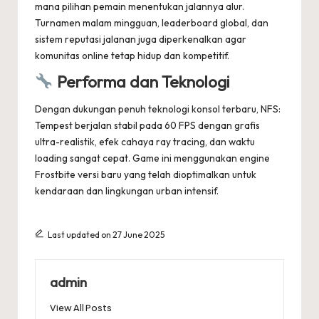
mana pilihan pemain menentukan jalannya alur.
Turnamen malam mingguan, leaderboard global, dan
sistem reputasi jalanan juga diperkenalkan agar
komunitas online tetap hidup dan kompetitif.
Performa dan Teknologi
Dengan dukungan penuh teknologi konsol terbaru, NFS:
Tempest berjalan stabil pada 60 FPS dengan grafis
ultra-realistik, efek cahaya ray tracing, dan waktu
loading sangat cepat. Game ini menggunakan engine
Frostbite versi baru yang telah dioptimalkan untuk
kendaraan dan lingkungan urban intensif.
Last updated on 27 June 2025
admin
View All Posts