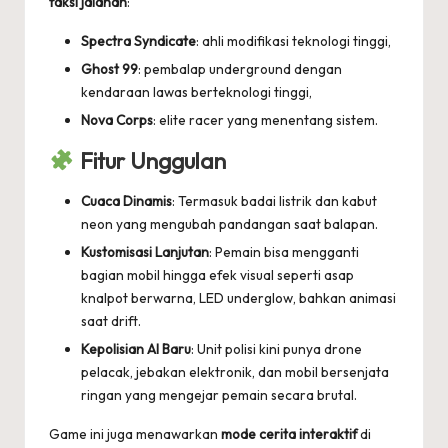
faksi jalanan
:
Spectra Syndicate
: ahli modifikasi teknologi tinggi,
Ghost 99
: pembalap underground dengan
kendaraan lawas berteknologi tinggi,
Nova Corps
: elite racer yang menentang sistem.
Fitur Unggulan
Cuaca Dinamis
: Termasuk badai listrik dan kabut
neon yang mengubah pandangan saat balapan.
Kustomisasi Lanjutan
: Pemain bisa mengganti
bagian mobil hingga efek visual seperti asap
knalpot berwarna, LED underglow, bahkan animasi
saat drift.
Kepolisian AI Baru
: Unit polisi kini punya drone
pelacak, jebakan elektronik, dan mobil bersenjata
ringan yang mengejar pemain secara brutal.
Game ini juga menawarkan
mode cerita interaktif
di