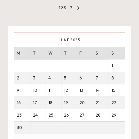
Posts
1
2
3
…
7
NEXT
pagination
PAGE
JUNE 2025
M
T
W
T
F
S
S
1
2
3
4
5
6
7
8
9
10
11
12
13
14
15
16
17
18
19
20
21
22
23
24
25
26
27
28
29
30