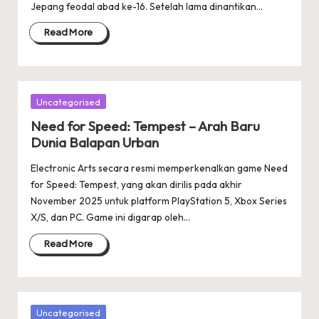
Jepang feodal abad ke-16. Setelah lama dinantikan…
Read More
Posted
Uncategorised
in
Need for Speed: Tempest – Arah Baru
Dunia Balapan Urban
Electronic Arts secara resmi memperkenalkan game Need
for Speed: Tempest, yang akan dirilis pada akhir
November 2025 untuk platform PlayStation 5, Xbox Series
X/S, dan PC. Game ini digarap oleh…
Read More
Posted
Uncategorised